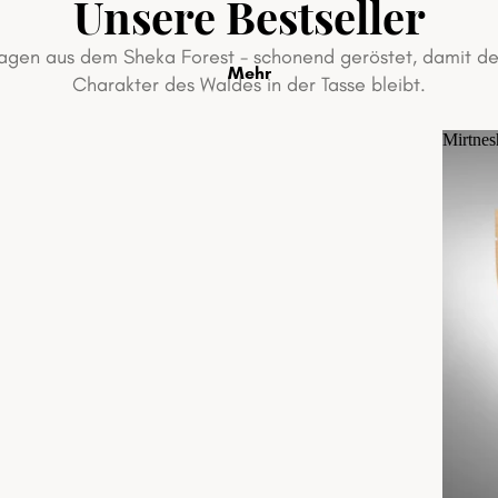
Unsere Bestseller
lagen aus dem Sheka Forest - schonend geröstet, damit de
Mehr
Charakter des Waldes in der Tasse bleibt.
Mirtnes