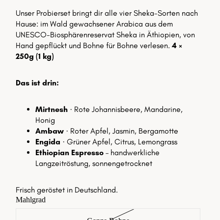
Unser Probierset bringt dir alle vier Sheka-Sorten nach
Hause: im Wald gewachsener Arabica aus dem
UNESCO-Biosphärenreservat Sheka in Äthiopien, von
Hand gepflückt und Bohne für Bohne verlesen.
4 ×
250g (1 kg)
Das ist drin:
Mirtnesh
· Rote Johannisbeere, Mandarine,
Honig
Ambaw
· Roter Apfel, Jasmin, Bergamotte
Engida
· Grüner Apfel, Citrus, Lemongrass
Ethiopian Espresso
– handwerkliche
Langzeitröstung, sonnengetrocknet
Frisch geröstet in Deutschland.
Mahlgrad