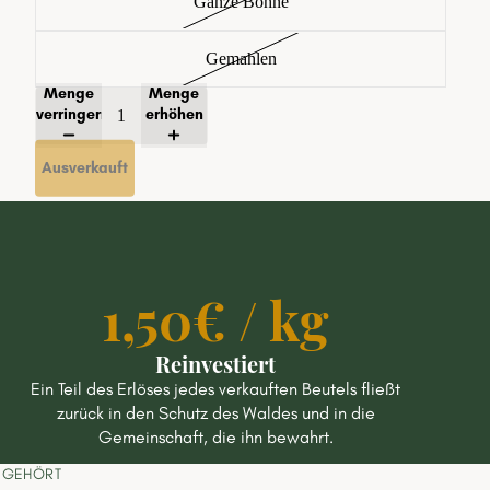
Ganze Bohne
Gemahlen
Menge
Menge
verringern
erhöhen
Ausverkauft
1,50€ / kg
Reinvestiert
Ein Teil des Erlöses jedes verkauften Beutels fließt
zurück in den Schutz des Waldes und in die
Gemeinschaft, die ihn bewahrt.
N GEHÖRT