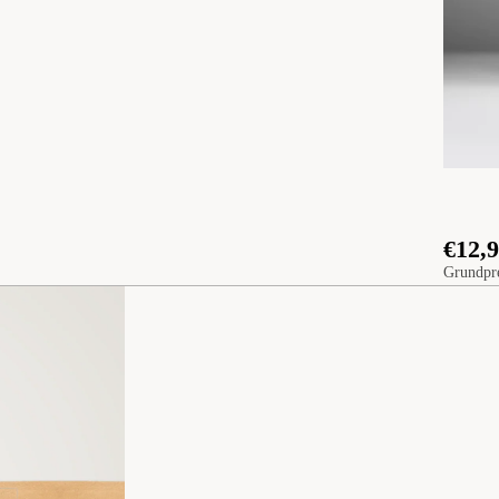
€12,
Grundpr