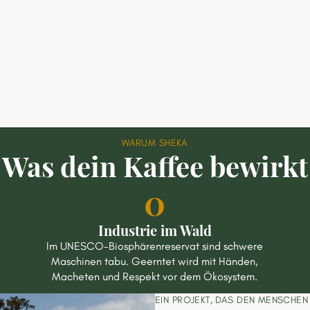
WARUM SHEKA
Was dein Kaffee bewirkt
0
Industrie im Wald
Im UNESCO-Biosphärenreservat sind schwere
Maschinen tabu. Geerntet wird mit Händen,
Macheten und Respekt vor dem Ökosystem.
EIN PROJEKT, DAS DEN MENSCHE