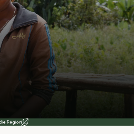
 die Region